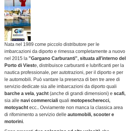
Nata nel 1989 come piccolo distributore per le
imbarcazioni da diporto e rimessa completamente a nuovo
nel 2015 la
"Gargano Carburanti", situata all'interno del
Porto di Viest
e, distribuisce carburanti e lubrificanti per la
nautica professionale, per autotrazioni, per il diporto e per
le automobili. Può vantare la presenza di ben tre aree di
servizio dedicate sia alle imbarcazioni da diporto quali
barche a vela
,
yacht
(anche di grandi dimensioni) e
scafi,
sia alle
navi commerciali
quali
motopescherecci,
motoyacht
ecc.. Ovviamente non manca la classica area
di rifornimento a servizio delle
automobili, scooter e
motorini
.