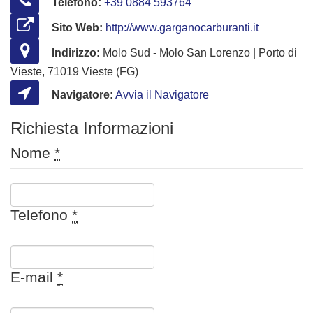
Telefono:
+39 0884 593764
Sito Web:
http://www.garganocarburanti.it
Indirizzo:
Molo Sud - Molo San Lorenzo | Porto di
Vieste, 71019 Vieste (FG)
Navigatore:
Avvia il Navigatore
Richiesta Informazioni
Nome
*
Telefono
*
E-mail
*