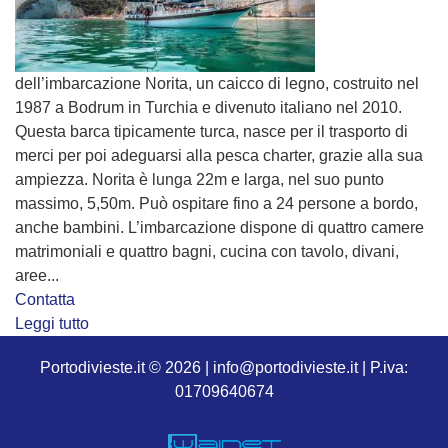
dell’imbarcazione Norita, un caicco di legno, costruito nel
1987 a Bodrum in Turchia e divenuto italiano nel 2010.
Questa barca tipicamente turca, nasce per il trasporto di
merci per poi adeguarsi alla pesca charter, grazie alla sua
ampiezza. Norita è lunga 22m e larga, nel suo punto
massimo, 5,50m. Può ospitare fino a 24 persone a bordo,
anche bambini. L’imbarcazione dispone di quattro camere
matrimoniali e quattro bagni, cucina con tavolo, divani,
aree...
Contatta
Leggi tutto
Portodivieste.it © 2026 | info@portodivieste.it | P.iva:
01709640674