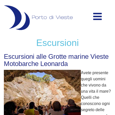
Escursioni
Escursioni alle Grotte marine Vieste
Motobarche Leonarda
Avete presente
quegli uomini
che vivono da
una vita il mare?
Quelli che
conoscono ogni
segreto delle