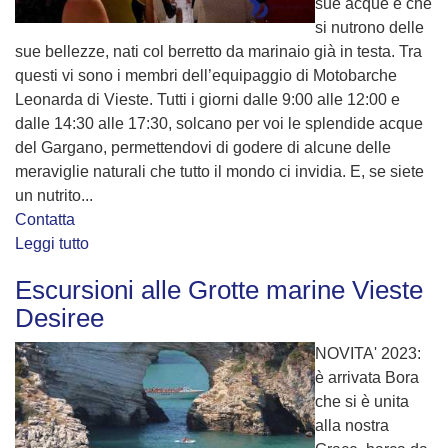
sue acque e che
si nutrono delle
sue bellezze, nati col berretto da marinaio già in testa. Tra
questi vi sono i membri dell’equipaggio di Motobarche
Leonarda di Vieste. Tutti i giorni dalle 9:00 alle 12:00 e
dalle 14:30 alle 17:30, solcano per voi le splendide acque
del Gargano, permettendovi di godere di alcune delle
meraviglie naturali che tutto il mondo ci invidia. E, se siete
un nutrito...
Contatta
Leggi tutto
Escursioni alle Grotte marine Vieste
Desiree
NOVITA' 2023:
è arrivata Bora
che si è unita
alla nostra