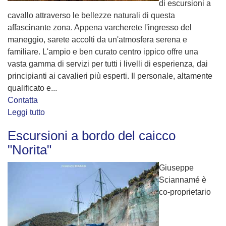
di escursioni a
cavallo attraverso le bellezze naturali di questa
affascinante zona. Appena varcherete l'ingresso del
maneggio, sarete accolti da un'atmosfera serena e
familiare. L'ampio e ben curato centro ippico offre una
vasta gamma di servizi per tutti i livelli di esperienza, dai
principianti ai cavalieri più esperti. Il personale, altamente
qualificato e...
Contatta
Leggi tutto
Escursioni a bordo del caicco
"Norita"
Giuseppe
Sciannamé è
co-proprietario