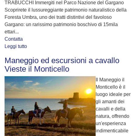
TRABUCCHI Immergiti nel Parco Nazione del Gargano
Scoprirete il lussureggiante patrimonio naturalistico della
Foresta Umbra, uno dei tratti distintivi del favoloso
Gargano: un rarissimo patrimonio boschivo di 15mila
ettari...
Contatta
Leggi tutto
Maneggio ed escursioni a cavallo
Vieste il Monticello
Il Maneggio il
Monticello è il
luogo ideale per
gli amanti dei
cavalli e della
natura, offrendo
un'esperienza
indimenticabile