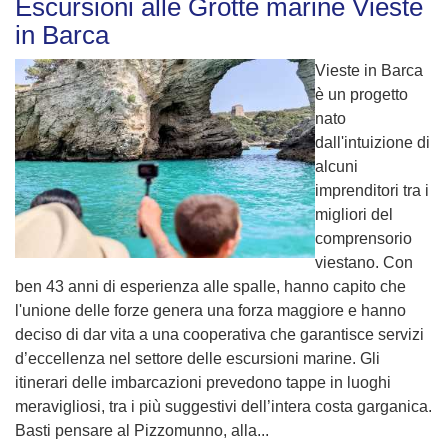
Escursioni alle Grotte marine Vieste
in Barca
Vieste in Barca
è un progetto
nato
dall'intuizione di
alcuni
imprenditori tra i
migliori del
comprensorio
viestano. Con
ben 43 anni di esperienza alle spalle, hanno capito che
l'unione delle forze genera una forza maggiore e hanno
deciso di dar vita a una cooperativa che garantisce servizi
d’eccellenza nel settore delle escursioni marine. Gli
itinerari delle imbarcazioni prevedono tappe in luoghi
meravigliosi, tra i più suggestivi dell’intera costa garganica.
Basti pensare al Pizzomunno, alla...