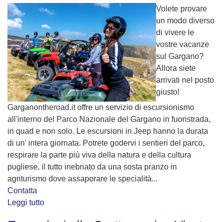
Volete provare
un modo diverso
di vivere le
vostre vacanze
sul Gargano?
Allora siete
arrivati nel posto
giusto!
Garganontheroad.it offre un servizio di escursionismo
all'interno del Parco Nazionale del Gargano in fuoristrada,
in quad e non solo. Le escursioni in Jeep hanno la durata
di un' intera giornata. Potrete godervi i sentieri del parco,
respirare la parte più viva della natura e della cultura
pugliese, il tutto inebriato da una sosta pranzo in
agriturismo dove assaporare le specialità...
Contatta
Leggi tutto